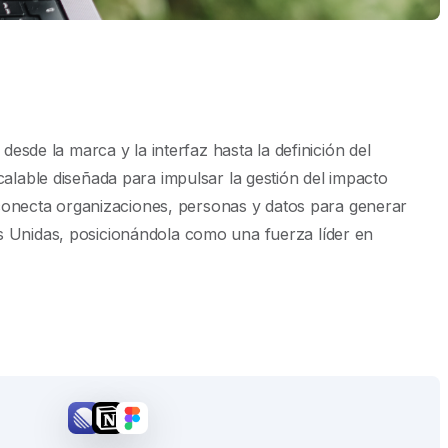
de la marca y la interfaz hasta la definición del
calable diseñada para impulsar la gestión del impacto
conecta organizaciones, personas y datos para generar
es Unidas, posicionándola como una fuerza líder en