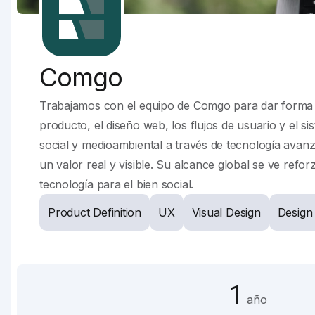
Comgo
Trabajamos con el equipo de Comgo para dar forma a 
producto, el diseño web, los flujos de usuario y el 
social y medioambiental a través de tecnología ava
un valor real y visible. Su alcance global se ve re
tecnología para el bien social.
Product Definition
UX
Visual Design
Design
1
año