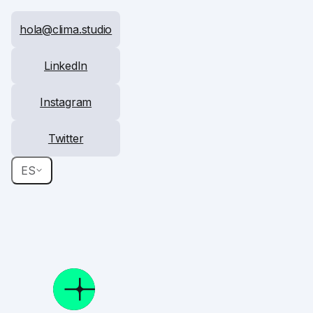
hola@clima.studio
LinkedIn
Instagram
Twitter
ES