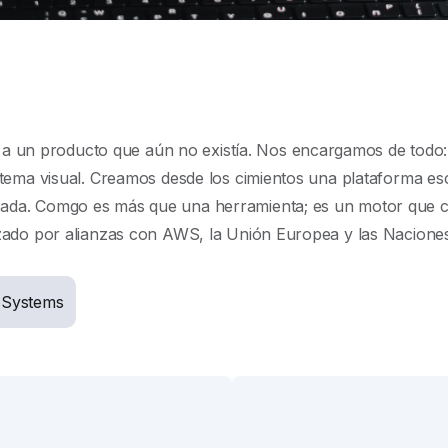
un producto que aún no existía. Nos encargamos de todo: des
sistema visual. Creamos desde los cimientos una plataforma es
nzada. Comgo es más que una herramienta; es un motor que 
forzado por alianzas con AWS, la Unión Europea y las Nacion
 Systems