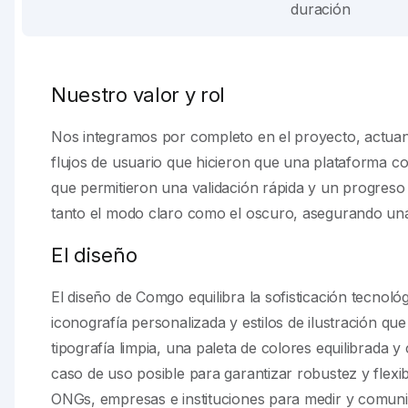
duración
Nuestro valor y rol
Nos integramos por completo en el proyecto, actuand
flujos de usuario que hicieron que una plataforma com
que permitieron una validación rápida y un progreso
tanto el modo claro como el oscuro, asegurando una 
El diseño
El diseño de Comgo equilibra la sofisticación tecnoló
iconografía personalizada y estilos de ilustración q
tipografía limpia, una paleta de colores equilibrada
caso de uso posible para garantizar robustez y flexi
ONGs, empresas e instituciones para medir y comuni