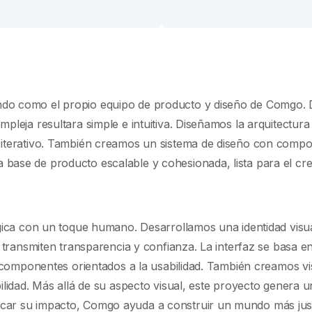
o como el propio equipo de producto y diseño de Comgo. Defi
pleja resultara simple e intuitiva. Diseñamos la arquitectura
 iterativo. También creamos un sistema de diseño con compo
base de producto escalable y cohesionada, lista para el cre
gica con un toque humano. Desarrollamos una identidad visual 
ue transmiten transparencia y confianza. La interfaz se basa
 y componentes orientados a la usabilidad. También creamos v
bilidad. Más allá de su aspecto visual, este proyecto genera 
car su impacto, Comgo ayuda a construir un mundo más justo