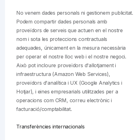
No venem dades personals ni gestionem publicitat.
Podem compartir dades personals amb
proveïdors de serveis que actuen en el nostre
nom i sota les proteccions contractuals
adequades, únicament en la mesura necessària
per operar el nostre lloc web i el nostre negoci.
Això pot incloure proveïdors d'allotjament i
infraestructura (Amazon Web Services),
proveïdors d'analítica i UX (Google Analytics i
Hotjar), i eines empresarials utilitzades per a
operacions com CRM, correu electrònic i
facturació/comptabilitat.
Transferències internacionals