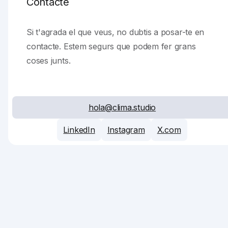
Contacte
Si t'agrada el que veus, no dubtis a posar-te en
contacte. Estem segurs que podem fer grans
coses junts.
hola@clima.studio
LinkedIn
Instagram
X.com