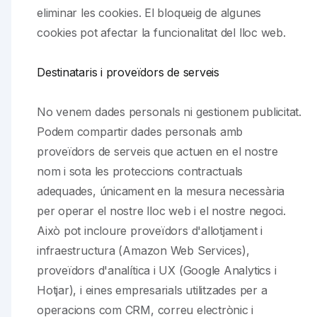
eliminar les cookies. El bloqueig de algunes
cookies pot afectar la funcionalitat del lloc web.
Destinataris i proveïdors de serveis
No venem dades personals ni gestionem publicitat.
Podem compartir dades personals amb
proveïdors de serveis que actuen en el nostre
nom i sota les proteccions contractuals
adequades, únicament en la mesura necessària
per operar el nostre lloc web i el nostre negoci.
Això pot incloure proveïdors d'allotjament i
infraestructura (Amazon Web Services),
proveïdors d'analítica i UX (Google Analytics i
Hotjar), i eines empresarials utilitzades per a
operacions com CRM, correu electrònic i