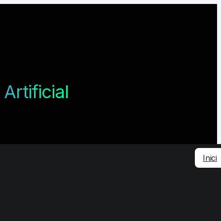
 Artificial
Inici