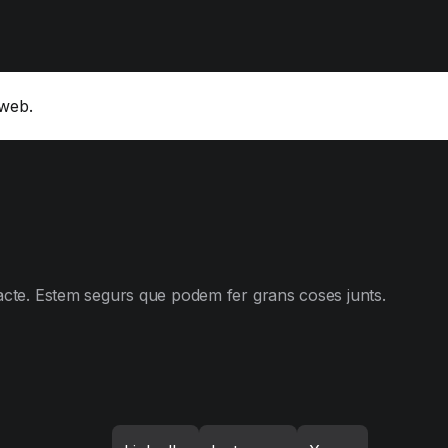
 web.
tacte. Estem segurs que podem fer grans coses junts.