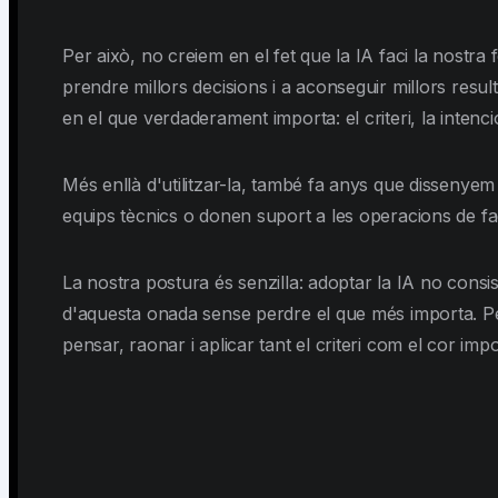
Per això, no creiem en el fet que la IA faci la nostra
prendre millors decisions i a aconseguir millors resu
en el que verdaderament importa: el criteri, la intenció
Més enllà d'utilitzar-la, també fa anys que dissenye
equips tècnics o donen suport a les operacions de f
La nostra postura és senzilla: adoptar la IA no consis
d'aquesta onada sense perdre el que més importa. P
pensar, raonar i aplicar tant el criteri com el cor im