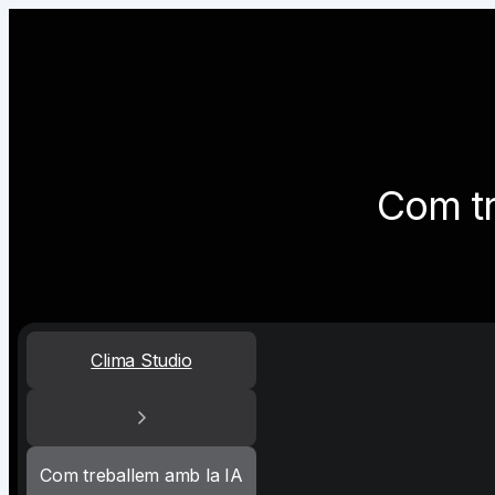
Com t
Clima Studio
Com treballem amb la IA