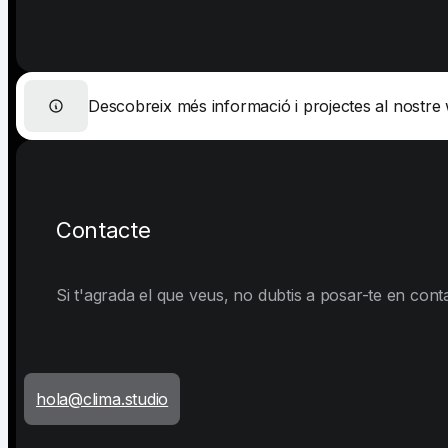
Descobreix més informació i projectes al nostre
Contacte
Si t'agrada el que veus, no dubtis a posar-te en con
hola@clima.studio